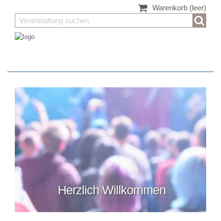
Warenkorb
(leer)
Herzlich Willkommen